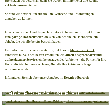
Hier setzen wir bereits an, denn Sie werden mit Ihrer Feier
alle Räume
exklusiv nutzen
können.
So sind wir flexibel, um auf alle Ihre Wünsche und Anforderungen
eingehen zu können.
In verschiedenen Detailabsprachen entwickeln wir ein Konzept für Ihre
einzigartige Hochzeitsfeier
, die sich von den vielen Hochzeitsfeiern
abhebt, die wir alle bereits besucht haben.
Ein individuell zusammengestelltes, exklusives
Menü oder Buffet
,
zubereitet nur aus den besten Produkten, ein
allzeit ansprechbarer und
aufmerksamer Service
, ein herausragendes Ambiente – die Formel für Ihre
Hochzeitsfeier in unserem Hause, über die Ihre Gäste noch lange
schwärmen werden!
Informieren Sie sich über unser Angebot im
Downloadbereich
.
IHRE TRAUUNG
IHRE HOCHZEITSFEIER