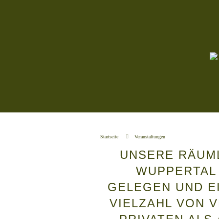
Startseite
Veranstaltungen
UNSERE RÄUML
WUPPERTAL 
GELEGEN UND EI
VIELZAHL VON 