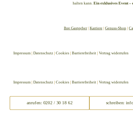
halten kann.
Ein exklusives Event –
Ihre Gastgeber
|
Karriere
|
Genuss-Shop
|
Ca
Impressum
|
Datenschutz
|
Cookies
|
Barrierefreiheit
|
Vertrag widerrufen
Impressum
|
Datenschutz
|
Cookies
|
Barrierefreiheit
|
Vertrag widerrufen
anrufen: 0202 / 30 18 62
schreiben: in