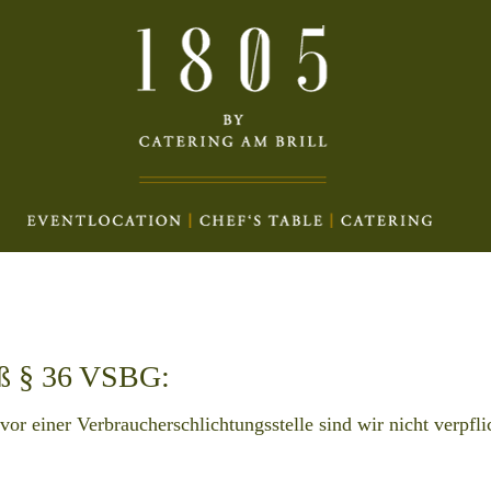
äß § 36 VSBG:
r einer Verbraucherschlichtungsstelle sind wir nicht verpflic