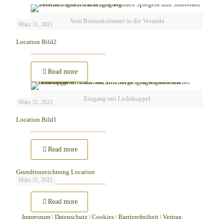
Vom Bismarkzimmer in die Veranda
März 31, 2021
Location Bild2
-
Read more
Location
Bild2
Eingang mit Lichtkuppel
März 31, 2021
Location Bild1
-
Read more
Location
Bild1
Grundrisszeichnung Location
März 31, 2021
-
Read more
Grundrisszeichnung
Impressum
|
Datenschutz
Location
|
Cookies
|
Barrierefreiheit
|
Vertrag