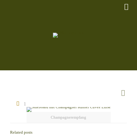
1
Champagnerempfang
Related posts