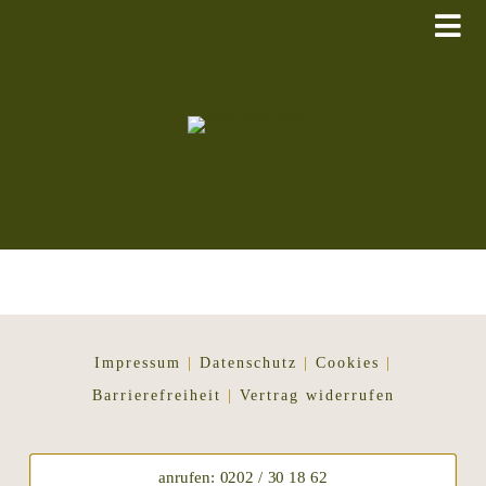
Impressum
|
Datenschutz
|
Cookies
|
Barrierefreiheit
|
Vertrag widerrufen
anrufen: 0202 / 30 18 62