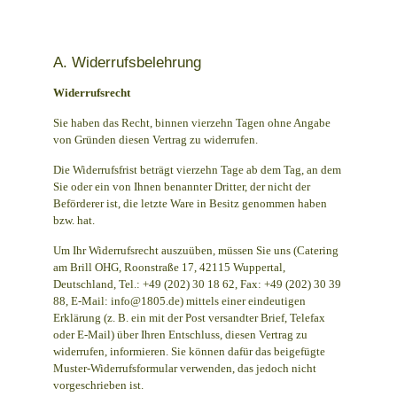
A. Widerrufsbelehrung
Widerrufsrecht
Sie haben das Recht, binnen vierzehn Tagen ohne Angabe
von Gründen diesen Vertrag zu widerrufen.
Die Widerrufsfrist beträgt vierzehn Tage ab dem Tag, an dem
Sie oder ein von Ihnen benannter Dritter, der nicht der
Beförderer ist, die letzte Ware in Besitz genommen haben
bzw. hat.
Um Ihr Widerrufsrecht auszuüben, müssen Sie uns (Catering
am Brill OHG, Roonstraße 17, 42115 Wuppertal,
Deutschland, Tel.: +49 (202) 30 18 62, Fax: +49 (202) 30 39
88, E-Mail: info@1805.de) mittels einer eindeutigen
Erklärung (z. B. ein mit der Post versandter Brief, Telefax
oder E-Mail) über Ihren Entschluss, diesen Vertrag zu
widerrufen, informieren. Sie können dafür das beigefügte
Muster-Widerrufsformular verwenden, das jedoch nicht
vorgeschrieben ist.