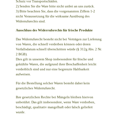
Schutz vor Transportschäden.
2) Senden Sie die Ware bitte nicht unfrei an uns zurück.
3) Bitte beachten Sie, dass die vorgenannten Ziffern 1-2
nicht Voraussetzung für die wirksame Ausübung des
Widerrufsrechts sind.
Ausschluss des Widerrufsrechts für frische Produkte
Das Widerrufsrecht besteht nicht bei Verträgen zur Lieferung
von Waren, die schnell verderben können oder deren
Verfallsdatum schnell überschritten würde (§ 312g Abs. 2 Nr.
2 BGB).
Dies gilt in unserem Shop insbesondere für frische und
gekühlte Waren, die aufgrund ihrer Beschaffenheit leicht
verderblich sind und nur eine begrenzte Haltbarkeit
aufweisen.
Für die Bestellung solcher Waren besteht daher kein
gesetzliches Widerrufsrecht.
Ihre gesetzlichen Rechte bei Mängeln bleiben hiervon
unberührt. Das gilt insbesondere, wenn Ware verdorben,
beschädigt, qualitativ mangelhaft oder falsch geliefert
wurde.