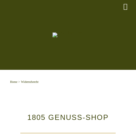
Home
> Widerrufsrecht
1805 GENUSS-SHOP