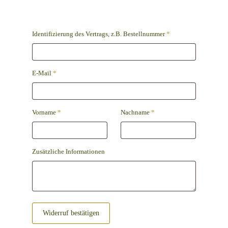
Identifizierung des Vertrags, z.B. Bestellnummer
*
E-Mail
*
E-
Vorname
*
Nachname
*
Mail
(wiederholen)
*
Zusätzliche Informationen
Widerruf bestätigen