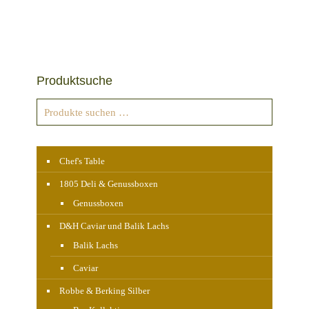
Produktsuche
Chef's Table
1805 Deli & Genussboxen
Genussboxen
D&H Caviar und Balik Lachs
Balik Lachs
Caviar
Robbe & Berking Silber