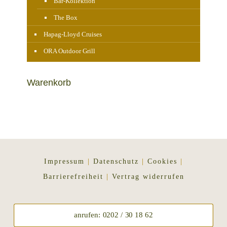
Bar-Kollektion
The Box
Hapag-Lloyd Cruises
ORA Outdoor Grill
Warenkorb
Impressum
|
Datenschutz
|
Cookies
|
Barrierefreiheit
|
Vertrag widerrufen
anrufen: 0202 / 30 18 62