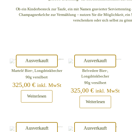
Ob ein Kinderbesteck zur Taufe, ein mit Namen gravierter Serviettenrin
Champagnerkelche zur Vermählung – nutzen Sie die Möglichkeit, ein 
verschenken oder sich selbst zu gön
Ausverkauft
Ausverkauft
Martelé Bier-, Longdrinkbecher
Belvedere Bier-,
Longdrinkbecher
90g versilbert
90g versilbert
325,00
€
inkl. MwSt
325,00
€
inkl. MwSt
Weiterlesen
Weiterlesen
Ausverkauft
Ausverkauft