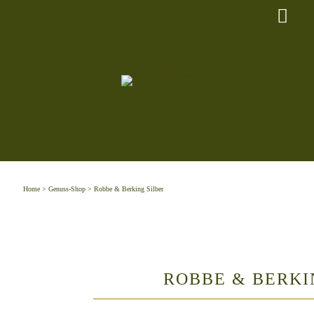
Home
>
Genuss-Shop
> Robbe & Berking Silber
ROBBE & BERKI