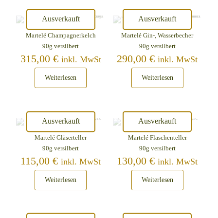
Ausverkauft
Ausverkauft
Martelé Champagnerkelch
Martelé Gin-, Wasserbecher
90g versilbert
90g versilbert
315,00
€
290,00
€
inkl. MwSt
inkl. MwSt
Weiterlesen
Weiterlesen
Ausverkauft
Ausverkauft
Martelé Gläserteller
Martelé Flaschenteller
90g versilbert
90g versilbert
115,00
€
130,00
€
inkl. MwSt
inkl. MwSt
Weiterlesen
Weiterlesen