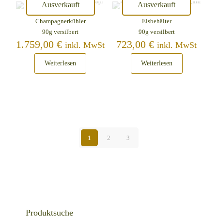
Ausverkauft
Ausverkauft
Champagnerkühler
Eisbehälter
90g versilbert
90g versilbert
1.759,00
€
723,00
€
inkl. MwSt
inkl. MwSt
Weiterlesen
Weiterlesen
1
2
3
Produktsuche