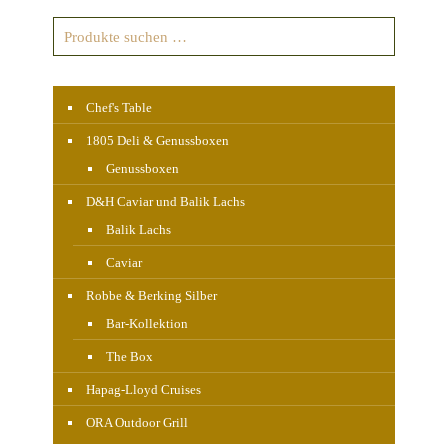
Chef's Table
1805 Deli & Genussboxen
Genussboxen
D&H Caviar und Balik Lachs
Balik Lachs
Caviar
Robbe & Berking Silber
Bar-Kollektion
The Box
Hapag-Lloyd Cruises
ORA Outdoor Grill