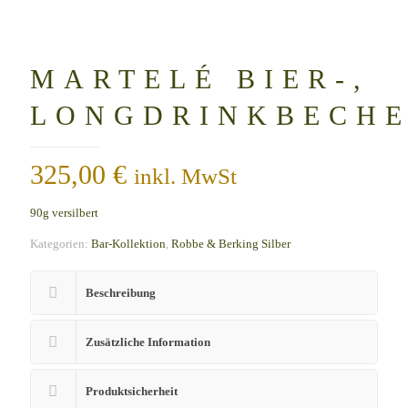
MARTELÉ BIER-,
LONGDRINKBECH
325,00
€
inkl. MwSt
90g versilbert
Kategorien:
Bar-Kollektion
,
Robbe & Berking Silber
Beschreibung
Zusätzliche Information
Produktsicherheit