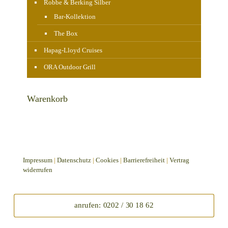
Robbe & Berking Silber
Bar-Kollektion
The Box
Hapag-Lloyd Cruises
ORA Outdoor Grill
Warenkorb
Impressum
|
Datenschutz
|
Cookies
|
Barrierefreiheit
|
Vertrag
widerrufen
anrufen: 0202 / 30 18 62