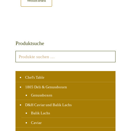
Weiterlesen
Produktsuche
Chef's Table
1805 Deli & Genussboxen
Genussboxen
D&H Caviar und Balik Lachs
Balik Lachs
Caviar