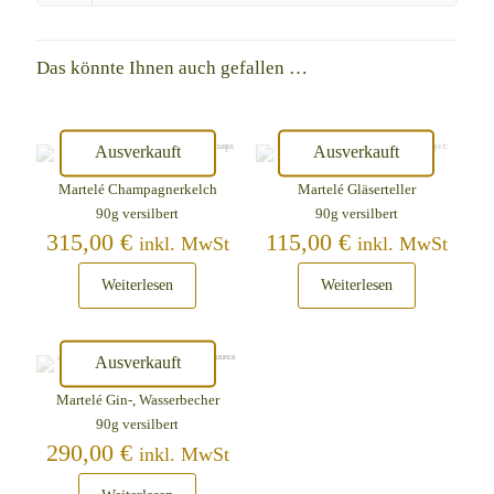
Das könnte Ihnen auch gefallen …
Ausverkauft
Ausverkauft
Martelé Champagnerkelch
Martelé Gläserteller
90g versilbert
90g versilbert
315,00
€
115,00
€
inkl. MwSt
inkl. MwSt
Weiterlesen
Weiterlesen
Ausverkauft
Martelé Gin-, Wasserbecher
90g versilbert
290,00
€
inkl. MwSt