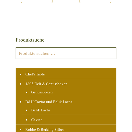
Produktsuche
Chef's Table
1805 Deli & Genussboxen
Genussboxen
D&H Caviar und Balik Lachs
Balik Lachs
Caviar
Robbe & Berking Silber