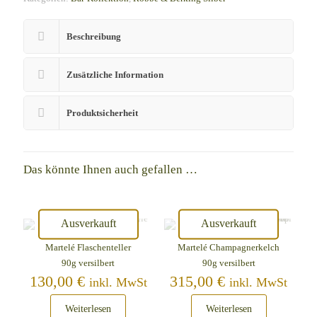
Beschreibung
Zusätzliche Information
Produktsicherheit
Das könnte Ihnen auch gefallen …
Ausverkauft
Ausverkauft
Martelé Flaschenteller
Martelé Champagnerkelch
90g versilbert
90g versilbert
130,00
€
315,00
€
inkl. MwSt
inkl. MwSt
Weiterlesen
Weiterlesen