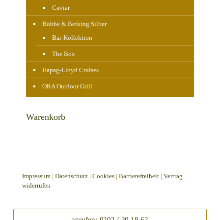
Caviar
Robbe & Berking Silber
Bar-Kollektion
The Box
Hapag-Lloyd Cruises
ORA Outdoor Grill
Warenkorb
Impressum
|
Datenschutz
|
Cookies
|
Barrierefreiheit
|
Vertrag
widerrufen
anrufen: 0202 / 30 18 62