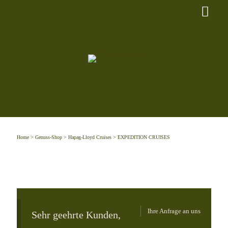
Home
>
Genuss-Shop
>
Hapag-Lloyd Cruises
> EXPEDITION CRUISES
Ihre Anfrage an uns
Sehr geehrte Kunden,