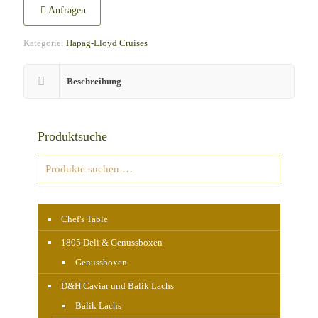
Anfragen
Kategorie:
Hapag-Lloyd Cruises
Beschreibung
Produktsuche
Chef's Table
1805 Deli & Genussboxen
Genussboxen
D&H Caviar und Balik Lachs
Balik Lachs