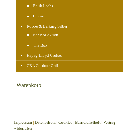
Balik Lachs
Caviar
Robbe & Berking Silber
Bar-Kollektion
The Box
Hapag-Lloyd Cruises
ORA Outdoor Grill
Warenkorb
Impressum
|
Datenschutz
|
Cookies
|
Barrierefreiheit
|
Vertrag
widerrufen