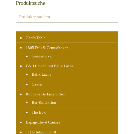
Produktsuche
Chef's Table
1805 Deli & Genussboxen
Genussboxen
D&H Caviar und Balik Lachs
Balik Lachs
Caviar
Robbe & Berking Silber
Bar-Kollektion
The Box
Hapag-Lloyd Cruises
ORA Outdoor Grill