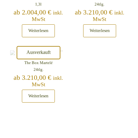
1,3l
24tlg.
ab
2.004,00
€
ab
3.210,00
€
inkl.
inkl.
MwSt
MwSt
Weiterlesen
Weiterlesen
Ausverkauft
The Box Martelé
24tlg.
ab
3.210,00
€
inkl.
MwSt
Weiterlesen