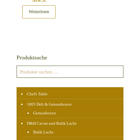
MwSt
Weiterlesen
Produktsuche
Chef's Table
1805 Deli & Genussboxen
Genussboxen
D&H Caviar und Balik Lachs
Balik Lachs