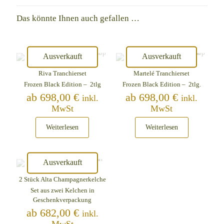
Das könnte Ihnen auch gefallen …
Ausverkauft
Ausverkauft
Riva Tranchierset
Martelé Tranchierset
Frozen Black Edition – 2tlg
Frozen Black Edition – 2tlg.
ab
698,00
€
ab
698,00
€
inkl.
inkl.
MwSt
MwSt
Weiterlesen
Weiterlesen
Ausverkauft
2 Stück Alta Champagnerkelche
Set aus zwei Kelchen in
Geschenkverpackung
ab
682,00
€
inkl.